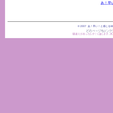
あ！早い
© 2007
あ！早い！と感じるWi