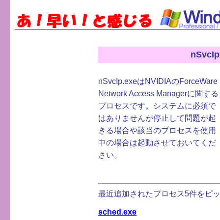
nSvcIp
nSvcIp.exeはNVIDIAのForceWare
Network Access Managerに関する
プロセスです。システムに必須で
はありませんが停止して問題が起
きる場合や該当のプロセスを使用
中の場合は起動させておいてくだ
さい。
最近追加されたプロセス5件をピッ
sched.exe